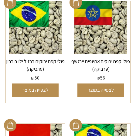
פולי קפה ירוקים אתיופיה יירגשף
פולי קפה ירוקים ברזיל ילו בורבון
(ערביקה)
(ערביקה)
₪
50
₪
56
לצפייה במוצר
לצפייה במוצר