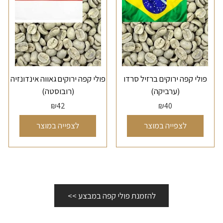
פולי קפה ירוקים ברזיל סרדו
פולי קפה ירוקים גאווה אינדונזיה
(ערביקה)
(רובוסטה)
₪
42
₪
40
לצפייה במוצר
לצפייה במוצר
להזמנת פולי קפה במבצע >>