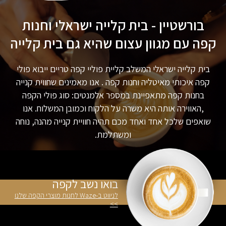
בורשטיין - בית קלייה ישראלי וחנות
קפה עם מגוון עצום שהיא גם בית קלייה
בית קלייה ישראלי המשלב קליית פוליי קפה טריים ייבוא פולי
קפה איכותי מאיטליה וחנות קפה . אנו מאמינים שחווית קנייה
בחנות קפה מתאפיינת במספר אלמנטים: סוג פולי הקפה
,האווירה אותה היא משרה על הלקוח וכמובן המשלוח. אנו
שואפים שלכל אחד ואחד מכם תהיה חוויית קנייה מהנה, נוחה
ומשתלמת.
בואו נשב לקפה
לניווט ב-Waze לחנות מוצרי הקפה שלנו
>>