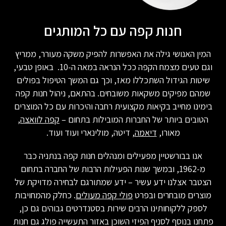
חנות קפה עם כל המותגים
המין האנושי גילה את האפשרות להפיק משקה מעורר, ממריץ
וגם טעים מצמח הקפה ככל הנראה במאה ה-10. באופן טבעי,
שיטות הגידול השתכללו מאז, וכך גם המשך הטיפול בפולים
שמהם מפיקים משקאות משובחים. בהתאם, ניהול חנות קפה
בימינו מחייב בקיאות מקצועית רחבה והיכרות עם כל המוצרים
הטובים ביותר של החברות המובילות בתחום –
קפה לוואצה
,
מאורו,
דיאמה
, דיטה, מולינארי ועוד ועוד.
אנו בבורשטיין מפעילים ומנהלים חנות קפה בנתניה כבר
מ-1962, ובמשך שנות הפעילות הרבות של החברה בתחום
הצטבר אצלנו ידע עשיר – ידע שמתורגם לבחירה מדויקת של
מוצרים מובחרים ובפרט
פולי קפה מעולים
. כחלק מהמחויבות
לספק ללקוחותינו הרבים שירות בסטנדרטים גבוהים גם כן,
פתחנו בנוסף לסניף הפיזי השוכן באזור התעשייה פולג גם חנות