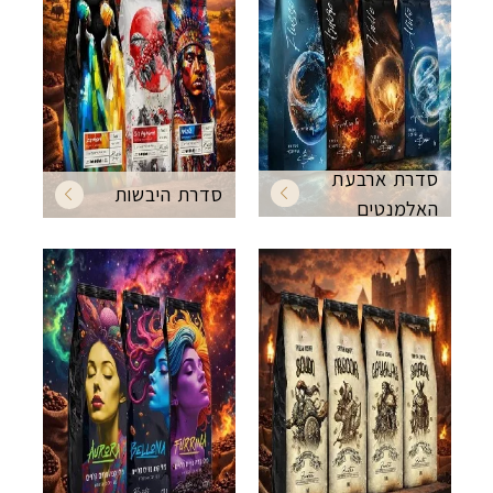
סדרת ארבעת
סדרת היבשות
האלמנטים