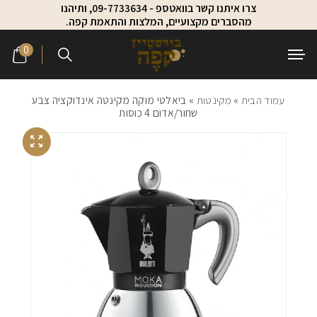
צרו איתנו קשר בוואטספ - 09-7733634, ותיהנו
Skip to Content
Contact Us
מהסברים מקצועיים, המלצות והתאמת קפה.
0
עמוד הבית
»
מקינטות
» ביאלטי מוקה מקינטה אינדוקציה צבע
שחור/אדום 4 כוסות