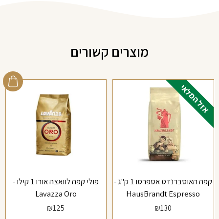
מוצרים קשורים
אזל המלאי
קפה האוסברנדט אספרסו 1 ק"ג -
פולי קפה לוואצה אורו 1 קילו -
Lavazza Oro
HausBrandt Espresso
₪
125
₪
130