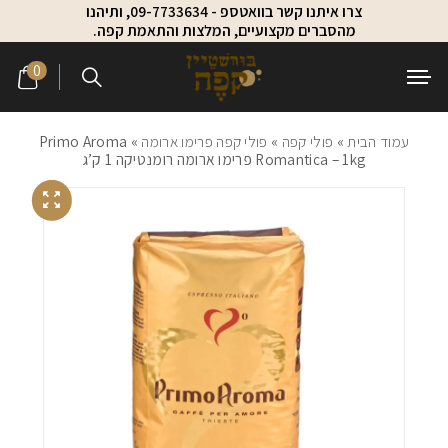
צרו איתנו קשר בוואטספ - 09-7733634, ותיהנו
Skip to Content
Contact Us
מהסברים מקצועיים, המלצות והתאמת קפה.
0
עמוד הבית
»
פולי קפה
»
פולי קפה פרימו ארומה
» Primo Aroma
Romantica – 1kg פרימו ארומה רומנטיקה 1 ק’ג