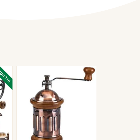
אזל המל