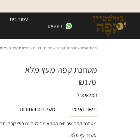
Skip to Content
Contact Us
עמוד בית
ווטסאפ
עמוד הבית
»
מטחנות קפה חשמליות וידניות
» מטחנת קפה מעץ מל
מטחנת קפה מעץ מלא
₪
170
המלאי אזל
תיאור המוצר
משלוחים והחזרות
מטחנת קפה איכותית המתאימה לטחינת פולי קפה ותבלי
עשויה עץ מלא .