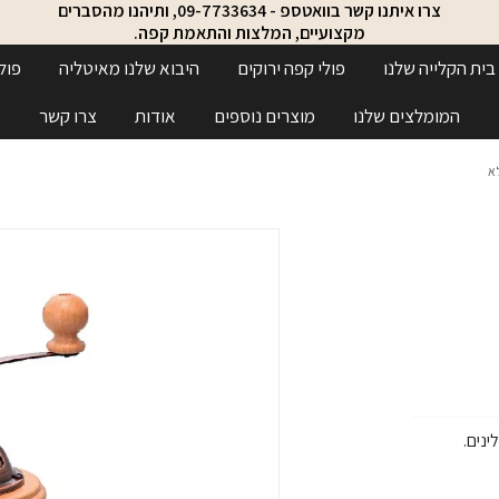
צרו איתנו קשר בוואטספ - 09-7733634, ותיהנו מהסברים
מקצועיים, המלצות והתאמת קפה.
בית הקלייה שלנו
פולי קפה ירוקים
היבוא שלנו מאיטליה
פול
המומלצים שלנו
מוצרים נוספים
אודות
צרו קשר
א
נים.