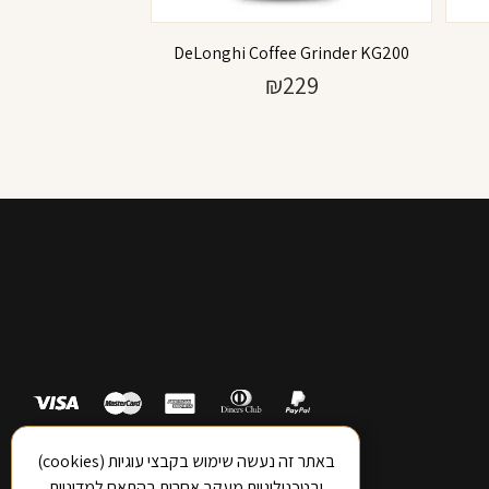
DeLonghi Coffee Grinder KG200
₪
229
באתר זה נעשה שימוש בקבצי עוגיות (cookies)
ובטכנולוגיות מעקב אחרות בהתאם
למדיניות