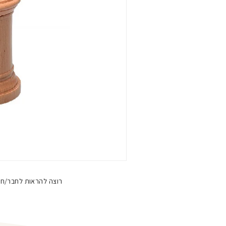
רוצה להראות לחבר/חב