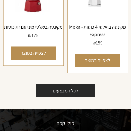
מקינטה ביאלטי 4 כוסות - Moka
מקינטה ביאלטי מיני עם זוג כוסות
Express
₪
175
₪
159
לצפייה במוצר
לצפייה במוצר
לכל המבצעים
פולי קפה