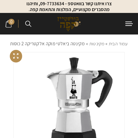
צרו איתנו קשר בוואטספ - 09-7733634, ותיהנו
Skip to Content
Contact Us
מהסברים מקצועיים, המלצות והתאמת קפה.
0
עמוד הבית
»
מקינטות
» מקינטה ביאלטי מוקה אלקטריקה 2 כוסות