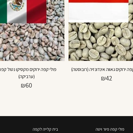
פה ירוקים גאווה אינדונזיה (רובוסטה)
פולי קפה ירוקים מקסיקו נטול קפאי
(ערביקה)
₪
42
₪
60
פולי קפה פיור ויטה
בית קלייה לקפה