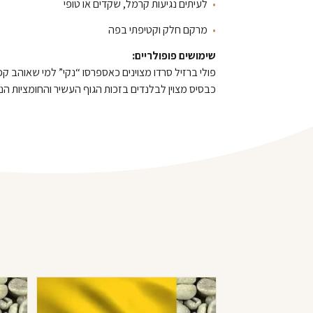
לעיתים נגיעות קרמל, שקדים או טופי
מרקם חלק וקטיפתי בפה
שימושים פופולריים:
פולי ברזיל סרדו מצוינים כאספרסו “נקי” למי שאוהב קפה
כבסיס מצוין לבלנדים בזכות הגוף העשיר והחומציות ה