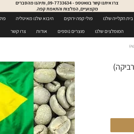
צרו איתנו קשר בוואטספ - 09-7733634, ותיהנו מהסברים
מקצועיים, המלצות והתאמת קפה.
בית הקלייה שלנו
פולי קפה ירוקים
היבוא שלנו מאיטליה
פול
המומלצים שלנו
מוצרים נוספים
אודות
צרו קשר
קה)
רביקה)