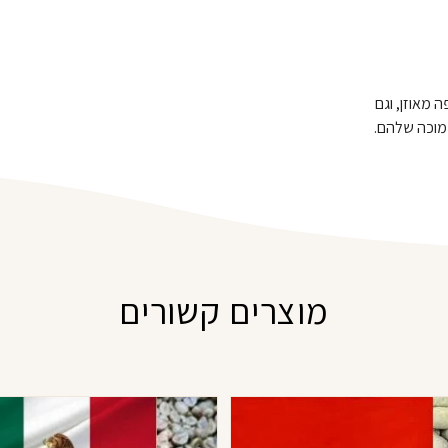
 מאוזן, וגם
נמוכה שלהם.
מוצרים קשורים