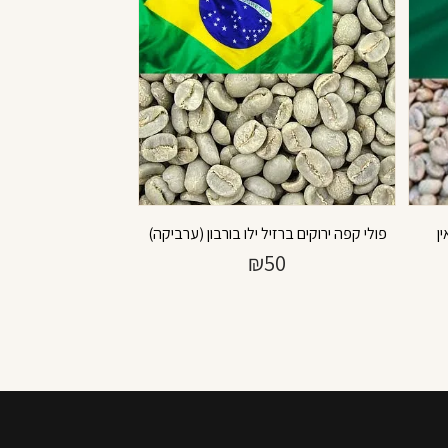
ן
פולי קפה ירוקים ברזיל ילו בורבון (ערביקה)
₪
50