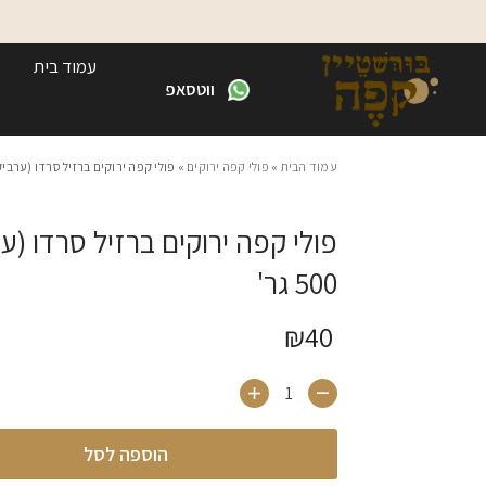
Skip to Content
Contact Us
עמוד בית
ווטסאפ
עמוד הבית
»
פולי קפה ירוקים
» פולי קפה ירוקים ברזיל סרדו (ערבי
פולי קפה ירוקים ברזיל סרדו (ע
500 גר'
₪
40
כמות של פולי קפה ירוקים ברזיל סרדו (ערביקה)
הוספה לסל