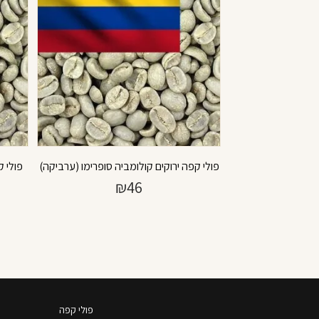
פולי קפה ירוקים קולומביה סופרימו (ערביקה)
פולי ק
₪
46
פולי קפה